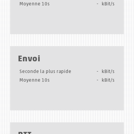
Moyenne 10s
-
kBit/s
Envoi
Seconde la plus rapide
-
kBit/s
Moyenne 10s
-
kBit/s